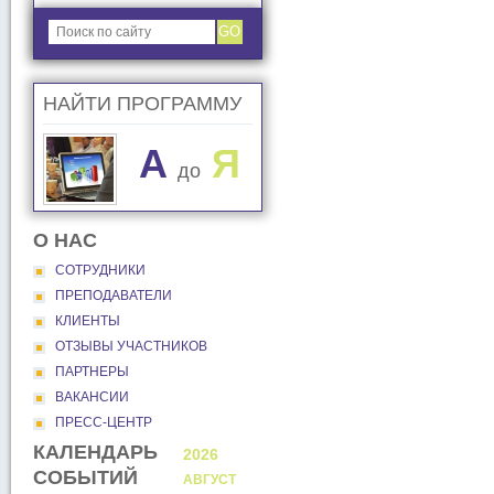
GO
НАЙТИ ПРОГРАММУ
A
Я
до
О НАС
СОТРУДНИКИ
ПРЕПОДАВАТЕЛИ
КЛИЕНТЫ
ОТЗЫВЫ УЧАСТНИКОВ
ПАРТНЕРЫ
ВАКАНСИИ
ПРЕСС-ЦЕНТР
КАЛЕНДАРЬ
2026
2026
СОБЫТИЙ
АВГУСТ
СЕНТЯБР