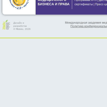
Программы А–Я
|
Диста
БИЗНЕСА И ПРАВА
сертификаты
|
Пресс-ц
Международная академия меди
Дизайн и
разработка
Политика конфиденциаль
© Яbloko, 2026